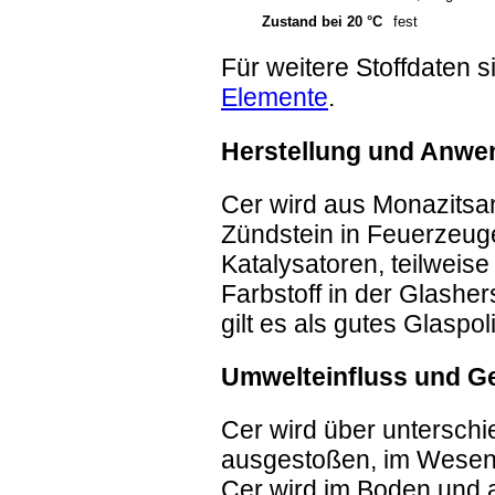
Zustand bei 20 °C
fest
Für weitere Stoffdaten 
Elemente
.
Herstellung und Anw
Cer wird aus Monazitsa
Zündstein in Feuerzeuge
Katalysatoren, teilweise
Farbstoff in der Glasher
gilt es als gutes Glaspoli
Umwelteinfluss und G
Cer wird über unterschi
ausgestoßen, im Wesent
Cer wird im Boden und