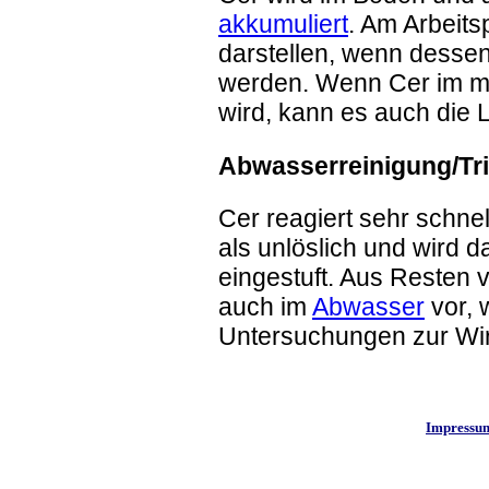
akkumuliert
. Am Arbeits
darstellen, wenn dess
werden. Wenn Cer im me
wird, kann es auch die 
Abwasserreinigung/Tr
Cer reagiert sehr schnell
als unlöslich und wird 
eingestuft. Aus Resten 
auch im
Abwasser
vor, 
Untersuchungen zur Wi
Impressu