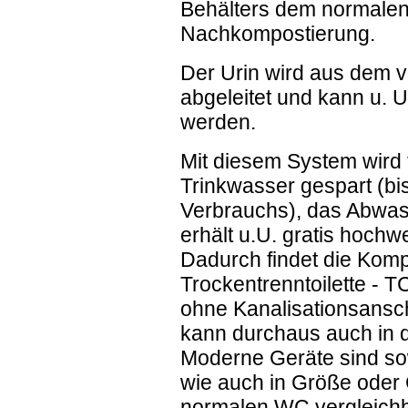
Behälters dem normale
Nachkompostierung.
Der Urin wird aus dem v
abgeleitet und kann u. U
werden.
Mit diesem System wird t
Trinkwasser gespart (bis
Verbrauchs), das Abwass
erhält u.U. gratis hoch
Dadurch findet die Kompo
Trockentrenntoilette - T
ohne Kanalisationsansc
kann durchaus auch in 
Moderne Geräte sind so
wie auch in Größe oder
normalen WC vergleichb