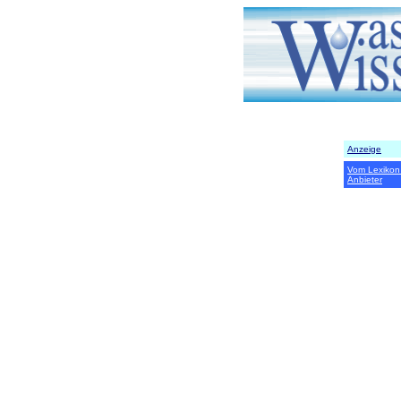
Anzeige
Vom Lexikon
Anbieter