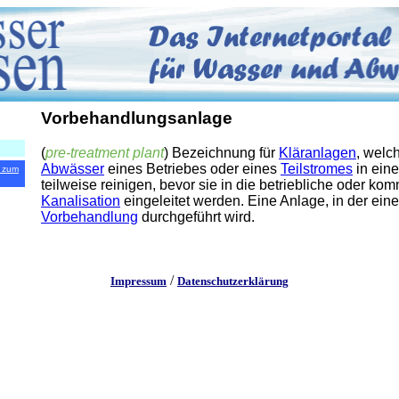
Vorbehandlungsanlage
(
pre-treatment plant
) Bezeichnung für
Kläranlagen
, welc
Abwässer
eines Betriebes oder eines
Teilstromes
in ein
 zum
teilweise reinigen, bevor sie in die betriebliche oder ko
Kanalisation
eingeleitet werden. Eine Anlage, in der eine
Vorbehandlung
durchgeführt wird.
/
Impressum
Datenschutzerklärung