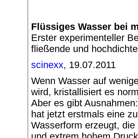
Flüssiges Wasser bei m
Erster experimenteller Be
fließende und hochdicht
scinexx
, 19.07.2011
Wenn Wasser auf weniger
wird, kristallisiert es no
Aber es gibt Ausnahmen:
hat jetzt erstmals eine zu
Wasserform erzeugt, die
und extrem hohem Druck f