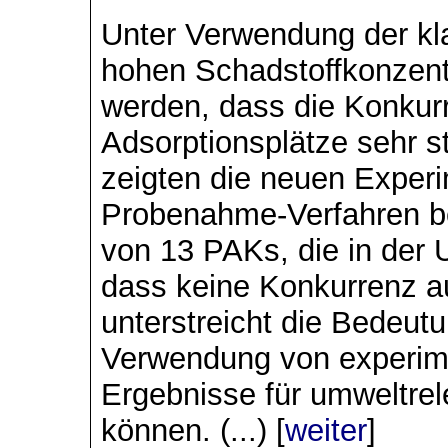
Unter Verwendung der kl
hohen Schadstoffkonzent
werden, dass die Konkur
Adsorptionsplätze sehr s
zeigten die neuen Exper
Probenahme-Verfahren be
von 13 PAKs, die in der 
dass keine Konkurrenz auf
unterstreicht die Bedeut
Verwendung von experime
Ergebnisse für umweltrel
können. (...) [
weiter
]