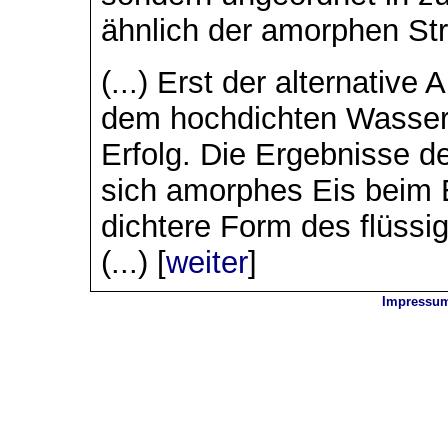
ähnlich der amorphen Str
(...) Erst der alternativ
dem hochdichten Wasser
Erfolg. Die Ergebnisse d
sich amorphes Eis beim 
dichtere Form des flüss
(...) [
weiter
]
Impressu