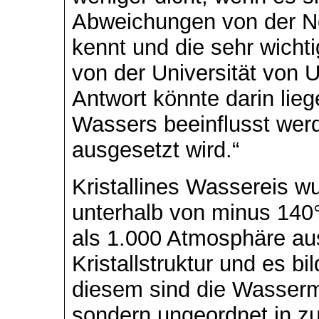
Abweichungen von der No
kennt und die sehr wichti
von der Universität von 
Antwort könnte darin lie
Wassers beeinflusst we
ausgesetzt wird.“
Kristallines Wassereis w
unterhalb von minus 14
als 1.000 Atmosphäre aus
Kristallstruktur und es bi
diesem sind die Wasserm
sondern ungeordnet in zuf