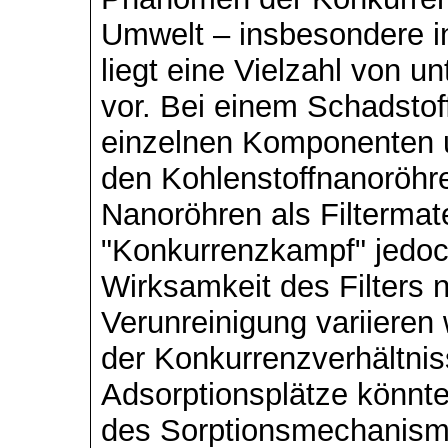
Umwelt – insbesondere i
liegt eine Vielzahl von u
vor. Bei einem Schadstof
einzelnen Komponenten u
den Kohlenstoffnanoröhr
Nanoröhren als Filtermater
"Konkurrenzkampf" jedoch
Wirksamkeit des Filters 
Verunreinigung variieren
der Konkurrenzverhältni
Adsorptionsplätze könnt
des Sorptionsmechanism