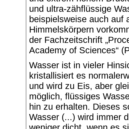
und ultra-zähflüssige Wa
beispielsweise auch auf 
Himmelskörpern vorkomme
der Fachzeitschrift „Proc
Academy of Sciences“ (
Wasser ist in vieler Hins
kristallisiert es normaler
und wird zu Eis, aber gle
möglich, flüssiges Wasse
hin zu erhalten. Dieses 
Wasser (...) wird immer di
weniger dicht, wenn es s