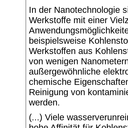
In der Nanotechnologie s
Werkstoffe mit einer Viel
Anwendungsmöglichkeite
beispielsweise Kohlensto
Werkstoffen aus Kohlens
von wenigen Nanometern
außergewöhnliche elektr
chemische Eigenschaften
Reinigung von kontamin
werden.
(...) Viele wasserverunre
hohe Affinität für Kohlen