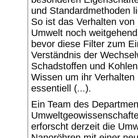
und Standardmethoden li
So ist das Verhalten von
Umwelt noch weitgehend u
bevor diese Filter zum E
Verständnis der Wechse
Schadstoffen und Kohlen
Wissen um ihr Verhalten 
essentiell (...).
Ein Team des Department
Umweltgeowissenschaften
erforscht derzeit die Umw
Nanoröhren mit einer neu