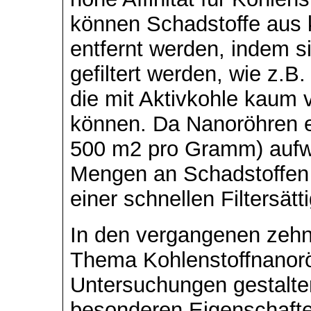
können Schadstoffe aus
entfernt werden, indem s
gefiltert werden, wie z.
die mit Aktivkohle kaum
können. Da Nanoröhren e
500 m2 pro Gramm) aufw
Mengen an Schadstoffen 
einer schnellen Filtersätti
In den vergangenen zehn
Thema Kohlenstoffnanorö
Untersuchungen gestalte
besonderen Eigenschafte