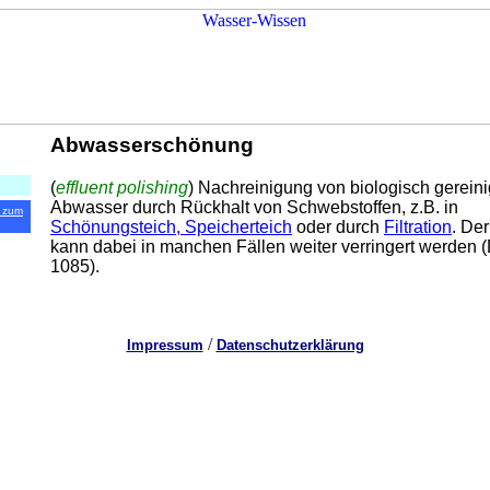
Abwasserschönung
(
effluent polishing
) Nachreinigung von biologisch gerein
Abwasser durch Rückhalt von Schwebstoffen, z.B. in
 zum
Schönungsteich, Speicherteich
oder durch
Filtration
. De
kann dabei in manchen Fällen weiter verringert werden 
1085).
/
Impressum
Datenschutzerklärung