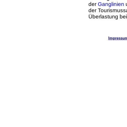
der
Ganglinien
u
der Tourismussa
Überlastung bei
Impressu