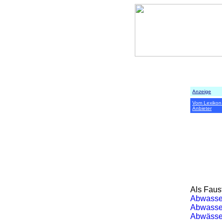
Anzeige
Vom Lexikon
Anbieter
Als Faus
Abwasse
Abwasse
Abwässe