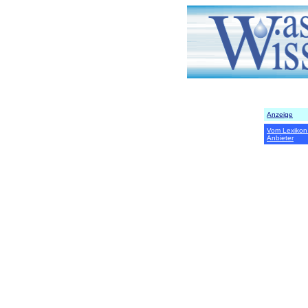
Anzeige
Vom Lexikon
Anbieter