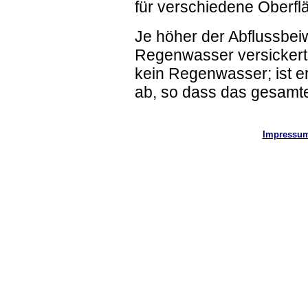
für verschiedene Oberfl
Je höher der Abflussbeiw
Regenwasser versickert. 
kein Regenwasser; ist er 
ab, so dass das gesamt
Impressu