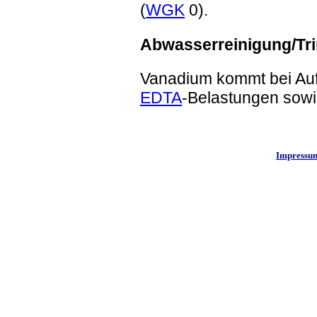
(
WGK
0).
Abwasserreinigung/Tr
Vanadium kommt bei Auf
EDTA
-Belastungen sowi
Impressu