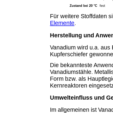
Zustand bei 20 °C
fest
Für weitere Stoffdaten 
Elemente
.
Herstellung und Anwe
Vanadium wird u.a. aus
Kupferschiefer gewonne
Die bekannteste Anwendu
Vanadiumstähle. Metalli
Form bzw. als Hauptlegi
Kernreaktoren eingesetz
Umwelteinfluss und G
Im allgemeinen ist Van