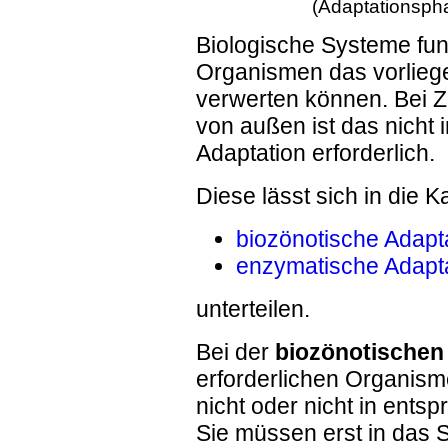
(Adaptationsph
Biologische Systeme fun
Organismen das vorlieg
verwerten können. Bei Z
von außen ist das nicht i
Adaptation erforderlich.
Diese lässt sich in die K
biozönotische Adapta
enzymatische Adapt
unterteilen.
Bei der
biozönotischen
erforderlichen Organis
nicht oder nicht in ent
Sie müssen erst in das